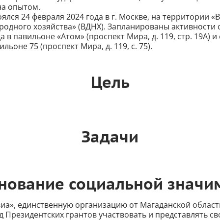
а опытом.
ялся 24 февраля 2024 года в г. Москве, на территории «
родного хозяйства» (ВДНХ). Запланированы активности 
 в павильоне «Атом» (проспект Мира, д. 119, стр. 19А) и
льоне 75 (проспект Мира, д. 119, с. 75).
Цель
Задачи
нование социальной значи
виа», единственную организацию от Магаданской област
 Президентских грантов участвовать и представлять св