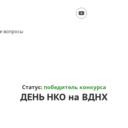
е вопросы
Статус:
победитель конкурса
ДЕНЬ НКО на ВДНХ