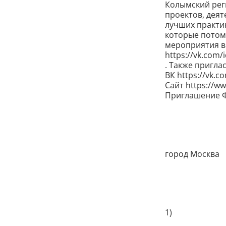
Колымский рег
проектов, деят
лучших практик
которые потом
мероприятия вы
https://vk.com/
. Также пригл
ВК https://vk.
Сайт https://ww
Приглашение Ф
город Москва