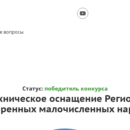
е вопросы
Статус:
победитель конкурса
хническое оснащение Регио
ренных малочисленных на