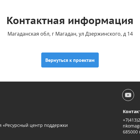
Контактная информация
Магаданская обл, г Магадан, ул Дзержинского, д 14
Вернуться к проектам
Контак
+7(413)
я «Ресурсный центр поддержки
nkomag
685000 