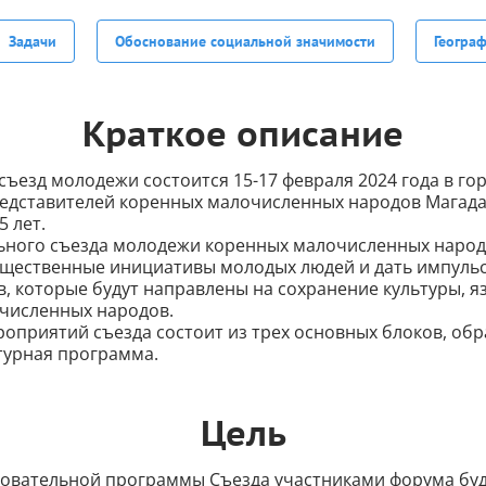
Задачи
Обоснование социальной значимости
Геогра
Краткое описание
ъезд молодежи состоится 15-17 февраля 2024 года в го
редставителей коренных малочисленных народов Магада
5 лет.
ьного съезда молодежи коренных малочисленных народ
щественные инициативы молодых людей и дать импульс
, которые будут направлены на сохранение культуры, я
численных народов.
оприятий съезда состоит из трех основных блоков, обр
турная программа.
Цель
зовательной программы Съезда участниками форума бу