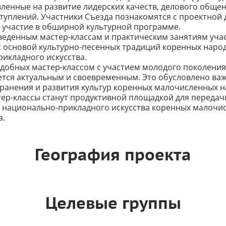
ленные на развитие лидерских качеств, делового общен
туплений. Участники Съезда познакомятся с проектной 
т участие в обширной культурной программе.
веденным мастер-классам и практическим занятиям уча
с основой культурно-песенных традиций коренных народ
икладного искусства.
добных мастер-классом с участием молодого поколения
ется актуальным и своевременным. Это обусловлено ва
ранения и развития культур коренных малочисленных н
ер-классы станут продуктивной площадкой для передач
е национально-прикладного искусства коренных малочи
а.
География проекта
Целевые группы