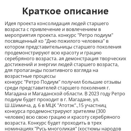
Краткое описание
Идея проекта консолидация людей старшего
возраста с привлечение и вовлечением в
мероприятия проекта. конкурс "Ретро подиум"
посвященный ко "Дню пожилого человека" в
котором представительницы старшего поколения
продемонстрируют всю красоту и грацию
серебряного возраста. ая демонстрация творческих
достижений и энергии людей старшего возраста,
для пропаганды позитивного взгляда на
возрастные процессы
конкурс "Ретро Подиум" получил большие отзывы
среди представителей старшего поколения г.
Магадана и Магаданской области. В 2023 году Ретро
подиум будет проходит в г. Магадане, ул.
Ш.Шимича, д. 6 в МЦК "Атотэк".,15 участниц
конкурса продемонстрируют зрителям (300
человек) всю свою грацию и красоту серебряного
возраста. Конкурс будет проходить в трех
номинациях "Русь многоликая" (костюмы народов