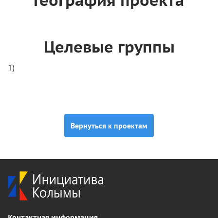
География проекта
Целевые группы
Вернуться к проектам
Контактная информация