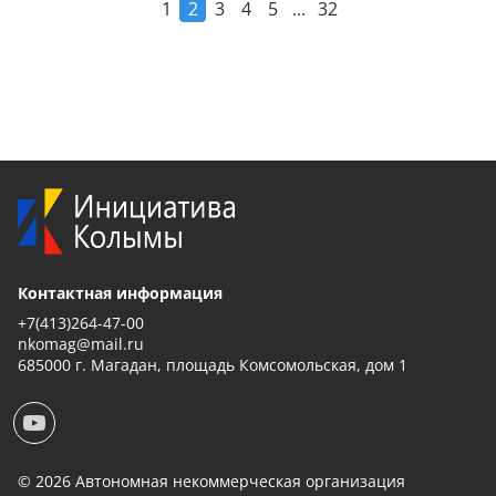
...
1
2
3
4
5
32
Контактная информация
+7(413)264-47-00
nkomag@mail.ru
685000 г. Магадан, площадь Комсомольская, дом 1
© 2026 Автономная некоммерческая организация