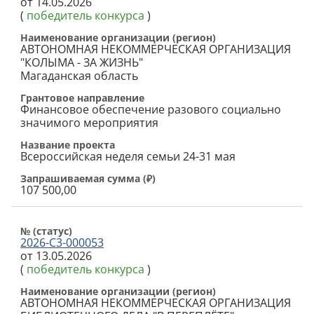
от 14.05.2026
(
победитель конкурса
)
Наименование организации (регион)
АВТОНОМНАЯ НЕКОММЕРЧЕСКАЯ ОРГАНИЗАЦИЯ
"КОЛЫМА - ЗА ЖИЗНЬ"
Магаданская область
Грантовое направление
Финансовое обеспечение разового социально
значимого мероприятия
Название проекта
Всероссийская неделя семьи 24-31 мая
Запрашиваемая сумма (
₽
)
107 500,00
№ (cтатус)
2026-С3-000053
от 13.05.2026
(
победитель конкурса
)
Наименование организации (регион)
АВТОНОМНАЯ НЕКОММЕРЧЕСКАЯ ОРГАНИЗАЦИЯ