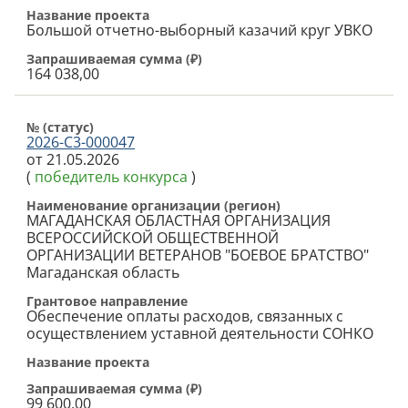
Название проекта
Большой отчетно-выборный казачий круг УВКО
Запрашиваемая сумма (
₽
)
164 038,00
№ (cтатус)
2026-С3-000047
от 21.05.2026
(
победитель конкурса
)
Наименование организации (регион)
МАГАДАНСКАЯ ОБЛАСТНАЯ ОРГАНИЗАЦИЯ
ВСЕРОССИЙСКОЙ ОБЩЕСТВЕННОЙ
ОРГАНИЗАЦИИ ВЕТЕРАНОВ "БОЕВОЕ БРАТСТВО"
Магаданская область
Грантовое направление
Обеспечение оплаты расходов, связанных с
осуществлением уставной деятельности СОНКО
Название проекта
Запрашиваемая сумма (
₽
)
99 600,00