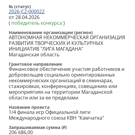
№ (cтатус)
2026-С2-000022
от 28.04.2026
(
победитель конкурса
)
Наименование организации (регион)
АВТОНОМНАЯ НЕКОММЕРЧЕСКАЯ ОРГАНИЗАЦИЯ
РАЗВИТИЯ ТВОРЧЕСКИХ И КУЛЬТУРНЫХ
ИНИЦИАТИВ "ЛИГА МАГАДАНА"
Магаданская область
Грантовое направление
Финансовое обеспечение участия работников и
добровольцев социально ориентированных
некоммерческих организаций в семинарах,
стажировках, конференциях, совещаниях или
мероприятиях на территории Магаданской
области или за ее пределами
Название проекта
1/4 финала игр Официальной лиги
Международного союза КВН "Камчатка"
Запрашиваемая сумма (
₽
)
206 686,00