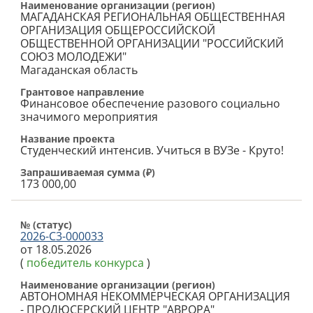
Наименование организации (регион)
МАГАДАНСКАЯ РЕГИОНАЛЬНАЯ ОБЩЕСТВЕННАЯ
ОРГАНИЗАЦИЯ ОБЩЕРОССИЙСКОЙ
ОБЩЕСТВЕННОЙ ОРГАНИЗАЦИИ "РОССИЙСКИЙ
СОЮЗ МОЛОДЕЖИ"
Магаданская область
Грантовое направление
Финансовое обеспечение разового социально
значимого мероприятия
Название проекта
Студенческий интенсив. Учиться в ВУЗе - Круто!
Запрашиваемая сумма (
₽
)
173 000,00
№ (cтатус)
2026-С3-000033
от 18.05.2026
(
победитель конкурса
)
Наименование организации (регион)
АВТОНОМНАЯ НЕКОММЕРЧЕСКАЯ ОРГАНИЗАЦИЯ
- ПРОДЮСЕРСКИЙ ЦЕНТР "АВРОРА"