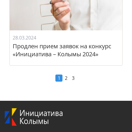
28.03.2024
Продлен прием заявок на конкурс
«Инициатива – Колымы 2024»
1
2
3