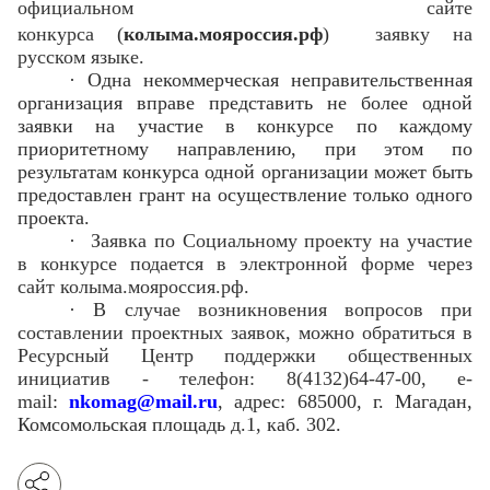
официальном сайте
конкурса
(
колыма.мояроссия.рф
)
заявку на
русском языке.
·
Одна некоммерческая неправительственная
организация вправе представить не более одной
заявки на участие в конкурсе по каждому
приоритетному направлению, при этом по
результатам конкурса одной организации может быть
предоставлен грант на осуществление только одного
проекта.
·
Заявка по Социальному проекту на участие
в конкурсе подается в электронной форме через
сайт колыма.мояроссия.рф.
·
В случае возникновения вопросов при
составлении проектных заявок, можно обратиться в
Ресурсный Центр поддержки общественных
инициатив - телефон: 8(4132)64-47-00, e-
m
a
il:
nkomag@mail.ru
, адрес: 685000, г. Магадан,
Комсомольская площадь д.1, каб. 302.