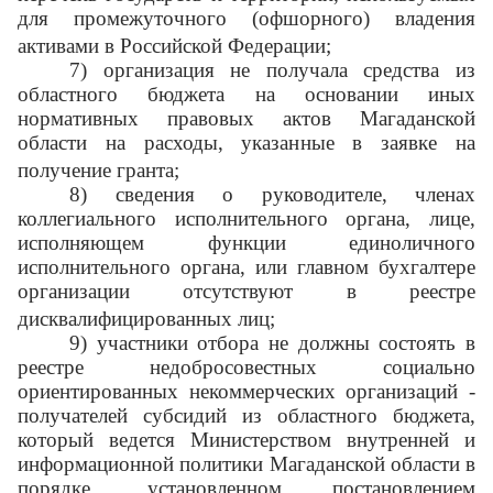
для промежуточного (офшорного) владения
активами в Российской Федерации;
7) организация не получала средства из
областного бюджета на основании иных
нормативных правовых актов Магаданской
области на расходы, указанные в заявке на
получение гранта;
8) сведения о руководителе, членах
коллегиального исполнительного органа, лице,
исполняющем функции единоличного
исполнительного органа, или главном бухгалтере
организации отсутствуют в реестре
дисквалифицированных лиц;
9) участники отбора не должны состоять в
реестре недобросовестных социально
ориентированных некоммерческих организаций -
получателей субсидий из областного бюджета,
который ведется Министерством внутренней и
информационной политики Магаданской области в
порядке, установленном постановлением