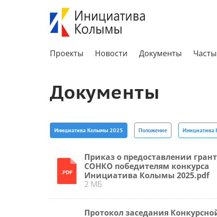
Проекты
Новости
Документы
Часты
Документы
Инициатива Колымы 2025
Положение
Инициатива 
Приказ о предоставлении гран
СОНКО победителям конкурса
Инициатива Колымы 2025.pdf
2 МБ
Протокол заседания Конкурсно