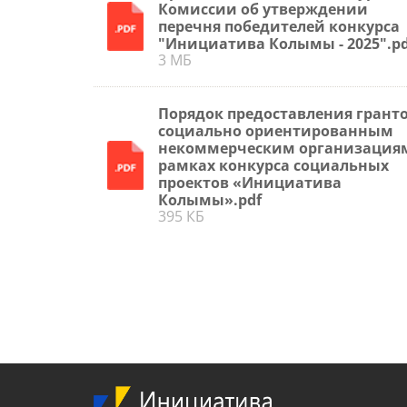
Комиссии об утверждении
перечня победителей конкурса
"Инициатива Колымы - 2025".pd
3 МБ
Порядок предоставления грант
социально ориентированным
некоммерческим организация
рамках конкурса социальных
проектов «Инициатива
Колымы».pdf
395 КБ