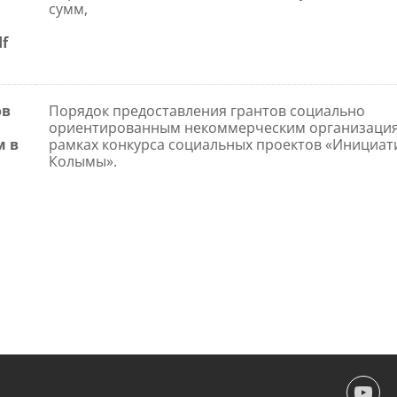
сумм,
f
ов
Порядок предоставления грантов социально
ориентированным некоммерческим организация
м в
рамках конкурса социальных проектов «Инициат
Колымы».