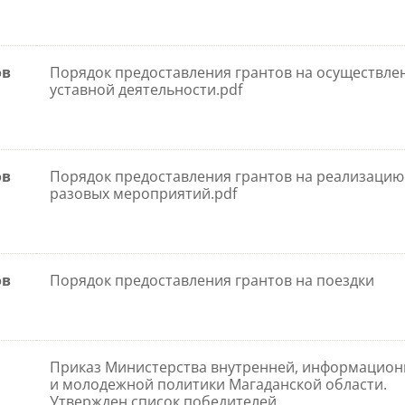
ов
Порядок предоставления грантов на осуществле
уставной деятельности.pdf
ов
Порядок предоставления грантов на реализацию
разовых мероприятий.pdf
ов
Порядок предоставления грантов на поездки
Приказ Министерства внутренней, информацио
и молодежной политики Магаданской области.
Утвержден список победителей.