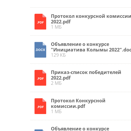
Протокол конкурсной комисси
2022.pdf
1 МБ
Объявление о конкурсе
"Инициатива Колымы 2022".do
129 КБ
Приказ-список победителей
2022.pdf
2 МБ
Протокол Конкурсной
комиссии.pdf
1 МБ
Объявление о конкурсе