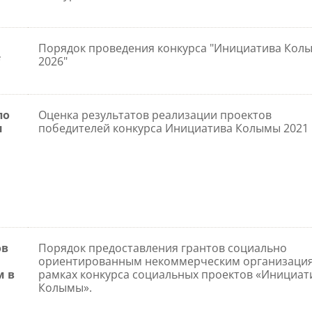
Порядок проведения конкурса "Инициатива Кол
2026"
по
Оценка результатов реализации проектов
и
победителей конкурса Инициатива Колымы 2021
ов
Порядок предоставления грантов социально
ориентированным некоммерческим организация
м в
рамках конкурса социальных проектов «Инициат
Колымы».