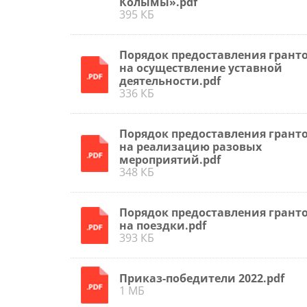
Колымы».pdf
395 КБ
Порядок предоставления грант
на осуществление уставной
деятельности.pdf
336 КБ
Порядок предоставления грант
на реализацию разовых
мероприятий.pdf
348 КБ
Порядок предоставления грант
на поездки.pdf
393 КБ
Приказ-победители 2022.pdf
1 МБ