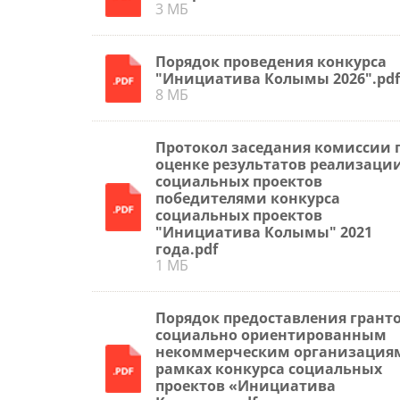
3 МБ
Порядок проведения конкурса
"Инициатива Колымы 2026".pdf
8 МБ
Протокол заседания комиссии 
оценке результатов реализаци
социальных проектов
победителями конкурса
социальных проектов
"Инициатива Колымы" 2021
года.pdf
1 МБ
Порядок предоставления грант
социально ориентированным
некоммерческим организация
рамках конкурса социальных
проектов «Инициатива