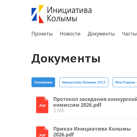
Проекты
Новости
Документы
Часты
Документы
Положение
Инициатива Колымы 2023
Моя Родина 
Протокол заседания конкурсно
комиссии 2026.pdf
3 МБ
Приказ Инициатива Колымы
2026.pdf