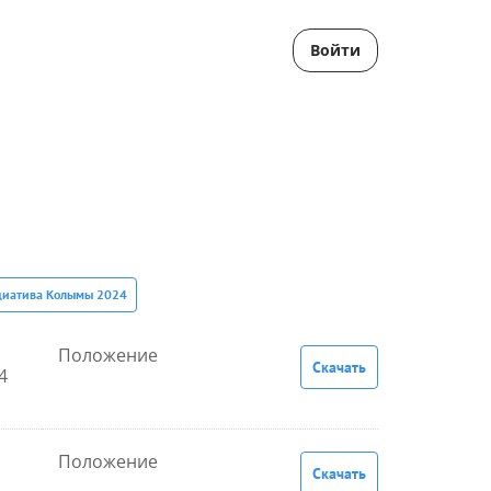
Войти
иатива Колымы 2024
Положение
Скачать
4
Положение
Скачать