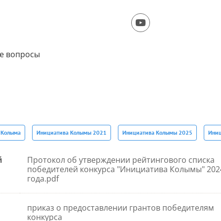
е вопросы
- Колыма
Инициатива Колымы 2021
Инициатива Колымы 2025
Иниц
й
Протокол об утверждении рейтингового списка
победителей конкурса "Инициатива Колымы" 202
года.pdf
приказ о предоставлении грантов победителям
конкурса